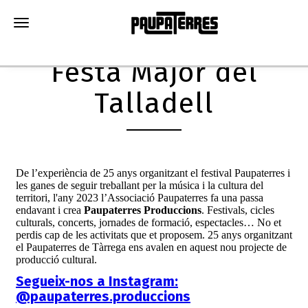
Toggle navigation
Festa Major del
Talladell
De l’experiència de 25 anys organitzant el festival Paupaterres i
les ganes de seguir treballant per la música i la cultura del
territori, l'any 2023 l’Associació Paupaterres fa una passa
endavant i crea
Paupaterres Produccions
. Festivals, cicles
culturals, concerts, jornades de formació, espectacles… No et
perdis cap de les activitats que et proposem. 25 anys organitzant
el Paupaterres de Tàrrega ens avalen en aquest nou projecte de
producció cultural.
Segueix-nos a Instagram:
@paupaterres.produccions