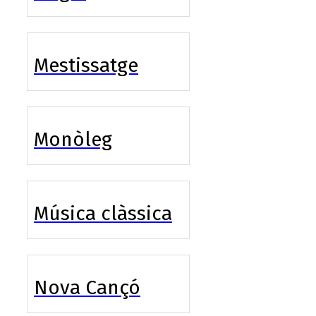
Mestissatge
Monòleg
Música clàssica
Nova Cançó