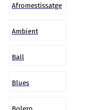
Afromestissatge
Ambient
Ball
Blues
Bolero