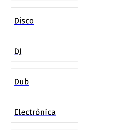
Disco
DJ
Dub
Electrònica