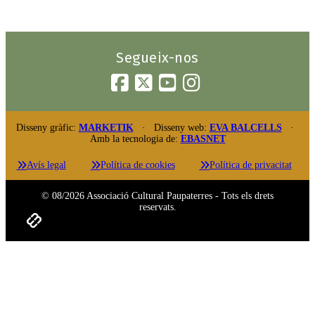
Segueix-nos
Disseny gràfic:
MARKETIK
· Disseny web:
EVA BALCELLS
·
Amb la tecnologia de:
EBASNET
Avís legal
Política de cookies
Política de privacitat
© 08/2026 Associació Cultural Paupaterres - Tots els drets
reservats.