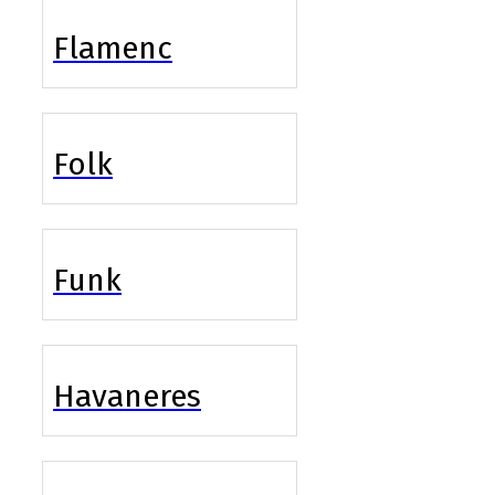
Flamenc
Folk
Funk
Havaneres