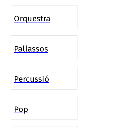
Orquestra
Pallassos
Percussió
Pop