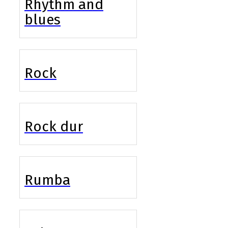
Rhythm and
blues
Rock
Rock dur
Rumba