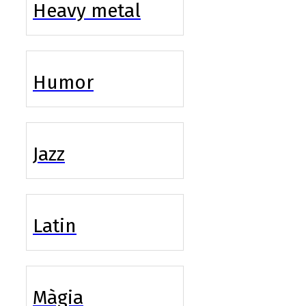
Heavy metal
Humor
Jazz
Latin
Màgia