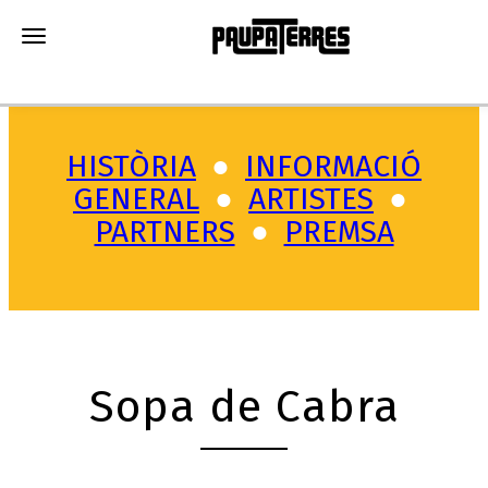
Toggle navigation
HISTÒRIA
●
INFORMACIÓ
GENERAL
●
A
RTISTES
●
PARTNERS
●
PREMSA
Sopa de Cabra