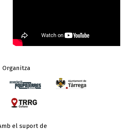
Organitza
Amb el suport de