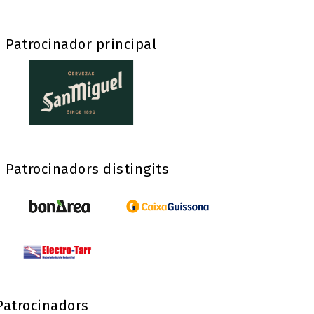
Patrocinador principal
Patrocinadors distingits
Patrocinadors