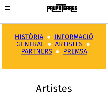
Toggle navigation
HISTÒRIA
●
INFORMACIÓ
GENERAL
●
A
RTISTES
●
PARTNERS
●
PREMSA
Artistes