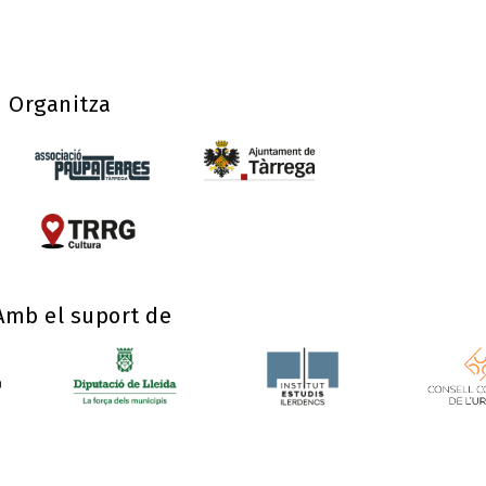
Organitza
Amb el suport de