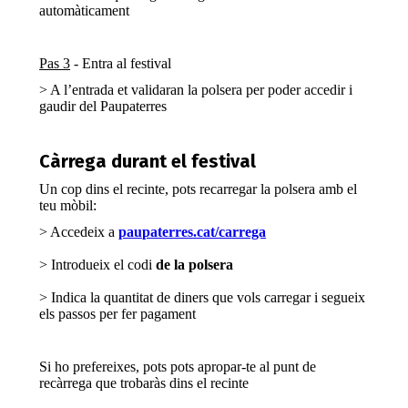
automàticament
Pas 3
- Entra al festival
> A l’entrada et validaran la polsera per poder accedir i
gaudir del Paupaterres
Càrrega durant el festival
Un cop dins el recinte, pots recarregar la polsera amb el
teu mòbil:
> Accedeix a
paupaterres.cat/carrega
> Introdueix el codi
de la polsera
> Indica la quantitat de diners que vols carregar i segueix
els passos per fer pagament
Si ho prefereixes, pots pots apropar-te al punt de
recàrrega que trobaràs dins el recinte